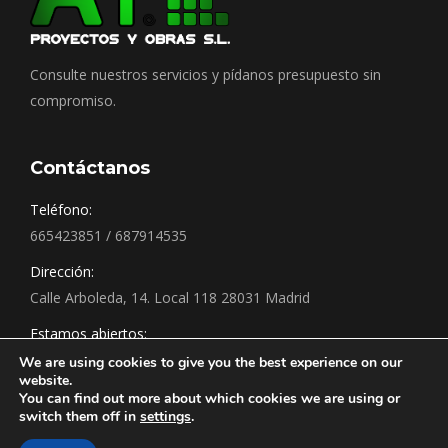
Consulte nuestros servicios y pídanos presupuesto sin
compromiso.
Contáctanos
Teléfono:
665423851 / 687914535
Dirección:
Calle Arboleda, 14. Local 118 28031 Madrid
Estamos abiertos:
Siempre a su servicio.
We are using cookies to give you the best experience on our
website.
You can find out more about which cookies we are using or
switch them off in
settings
.