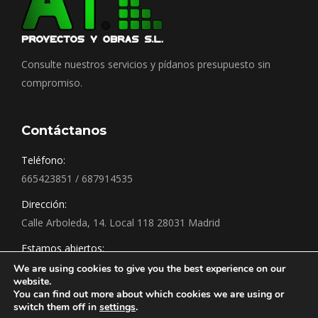
Consulte nuestros servicios y pídanos presupuesto sin
compromiso.
Contáctanos
Teléfono:
665423851 / 687914535
Dirección:
Calle Arboleda, 14. Local 118 28031 Madrid
Estamos abiertos:
Siempre a su servicio.
We are using cookies to give you the best experience on our
website.
You can find out more about which cookies we are using or
switch them off in
settings
.