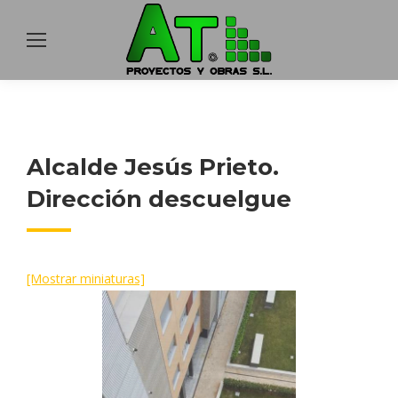
Alcalde Jesús Prieto.
Dirección descuelgue
[Mostrar miniaturas]