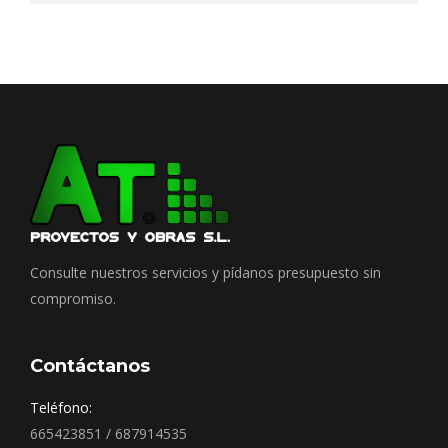
Consulte nuestros servicios y pídanos presupuesto sin
compromiso.
Contáctanos
Teléfono:
665423851 / 687914535