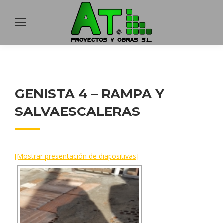
GENISTA 4 – RAMPA Y
SALVAESCALERAS
[Mostrar presentación de diapositivas]