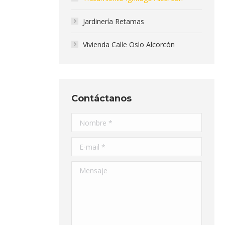
Jardinería Retamas
Vivienda Calle Oslo Alcorcón
Contáctanos
Nombre *
E-mail *
Mensaje