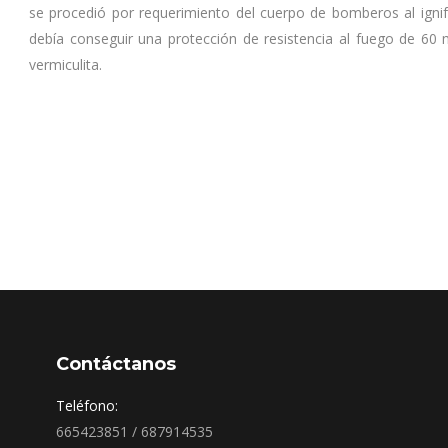
se procedió por requerimiento del cuerpo de bomberos al ignifu
debía conseguir una protección de resistencia al fuego de 60
vermiculita.
Contáctanos
Teléfono:
665423851 / 687914535