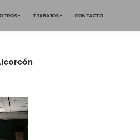
SOTROS
TRABAJOS
CONTACTO
Alcorcón